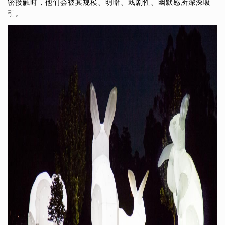
密接触时，他们会被其规模、明暗、戏剧性、幽默感所深深吸
引。