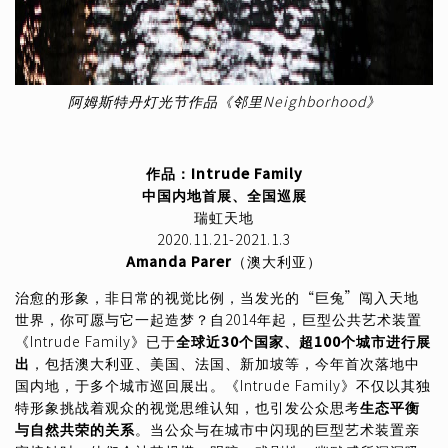
阿姆斯特丹灯光节作品《邻里Neighborhood》
作品：Intrude Family
中国内地首展、全国巡展
瑞虹天地
2020.11.21-2021.1.3
Amanda Parer
（澳大利亚）
治愈的形象，非日常的视觉比例，当发光的“巨兔”闯入天地
世界，你可愿与它一起造梦？自2014年起，巨型公共艺术装置
《Intrude Family》已于
全球近30个国家、超100个城市进行展
出
，包括澳大利亚、美国、法国、新加坡等，今年首次落地中
国内地，于多个城市巡回展出。《Intrude Family》不仅以其独
特形象挑战着观众的视觉思维认知，也引发公众思考
生态平衡
与自然共荣的关系
。当公众与在城市中闪现的巨型艺术装置亲