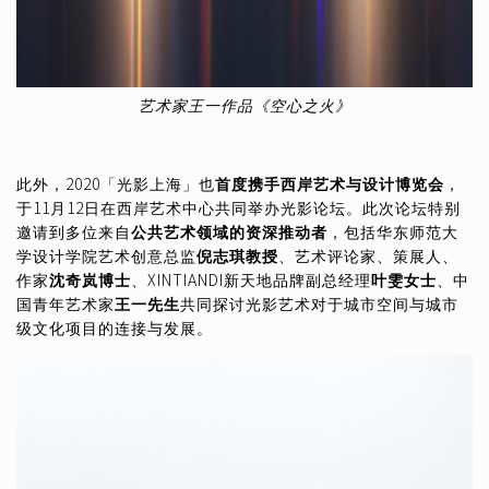
艺术家王一作品《空心之火》
此外，2020「光影上海」也
首度携手西岸艺术与设计博览会
，
于11月12日在西岸艺术中心共同举办光影论坛。此次论坛特别
邀请到多位来自
公共艺术领域的资深推动者
，包括华东师范大
学设计学院艺术创意总监
倪志琪教授
、艺术评论家、策展人、
作家
沈奇岚博士
、XINTIANDI新天地品牌副总经理
叶雯女士
、中
国青年艺术家
王一先生
共同探讨光影艺术对于城市空间与城市
级文化项目的连接与发展。