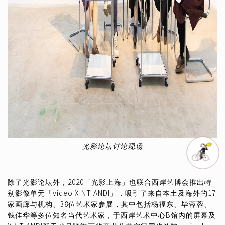
光影论坛讨论现场
除了光影论坛外，2020「光影上海」也联合西岸艺博会推出特
别影像单元「video XINTIANDI」，吸引了来自本土及海外的17
家画廊与机构、38位艺术家参展，其中包括杨福东、毕蓉蓉、
钱佳华等多位知名当代艺术家，于西岸艺术中心B馆内的屏幕及