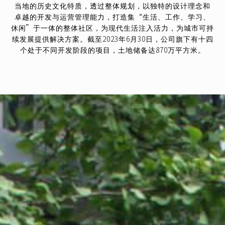
当地的历史文化特质，透过整体规划，以独特的设计理念和
卓越的开发与运营管理能力，打造集“生活、工作、学习、
休闲”于一体的整体社区，为现代生活注入活力，为城市可持
续发展提供解决方案。截至2023年6月30日，公司旗下有十四
个处于不同开发阶段的项目，土地储备达870万平方米。