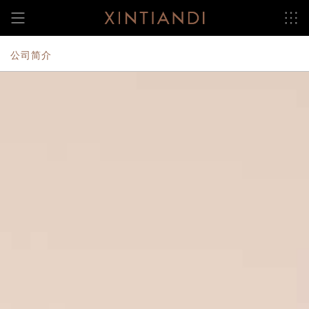
跳
至
内
容
公司简介