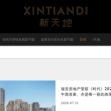
绿色可持续发展新可能
超复合社区生长新可能
新闻
i天地
瑞安房地产荣获《时代》20
中国首家、亦是唯一获此殊
2026.07.31