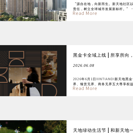
“源自在地，向新而生。新天地社区
责任，树立全球城市发展新标杆。” 
Read More
黑金卡全域上线 | 所享所向
2026.06.08
2026年6月1日XINTIANDI新
界、臻赏无界、商务无界五大尊享权
Read More
天地绿动生活节 | 和新天