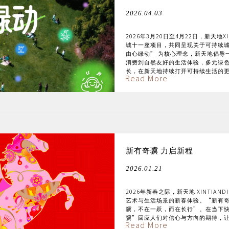
2026.04.03
2026年3月20日至4月22日，新天地
城十一座项目，共同呈现关于可持续城市生活的
由心绿动” 为核心理念，新天地倡导
消费到自然友好的生活体验，多元绿
长，在新天地持续打开可持续生活的
Read More
新有奇骥 力启新程
2026.01.21
2026年新春之际，新天地 XINTI
艺术与生活场景的新春体验。“新有
骥，不在一跃，而在长行”。在当下快速
骥”回应人们对信心与方向的期待，
Read More