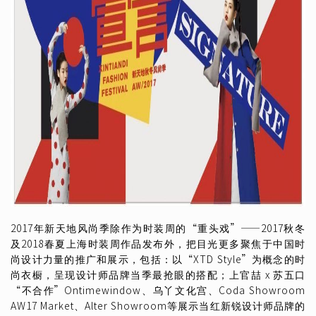
2017年新天地风尚季除作为时装周的“重头戏”——2017秋冬
及2018春夏上海时装周作品发布外，把目光更多聚焦于中国时
尚设计力量的推广和展示，包括：以“XTD Style”为概念的时
尚衣橱，呈现设计师品牌当季最抢眼的搭配；上官喆 x 苏五口
“不合作”Ontimewindow、乌丫文化宫、Coda Showroom
AW17 Market、Alter Showroom等展示当红新锐设计师品牌的