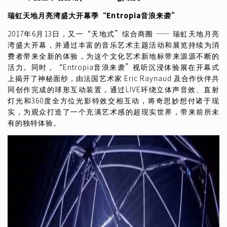
瑞虹天地月亮湾盛大开幕季
“Entropia
音浪来袭
”
2017年6月13日，又一“天地式”综合商圈 —— 瑞虹天地月亮
湾盛大开幕，并通过丰富的音乐艺术主题活动和展览持续为消
费者带来全新的体验，为这个文化艺术新地标带来源源不断的
活力。同时，“Entropia音浪来袭”视听沉浸体验展在开幕式
上揭开了神秘面纱，由法国艺术家 Eric Raynaud 及合作伙伴共
同创作完成的球形互动装置，通过LIVE环绕立体声音效、直射
灯光和360度全方位光影特效交相互动，将奇思妙想付诸于现
实，为观众打造了一个充满艺术感的超现实世界，带来前所未
有的独特体验。