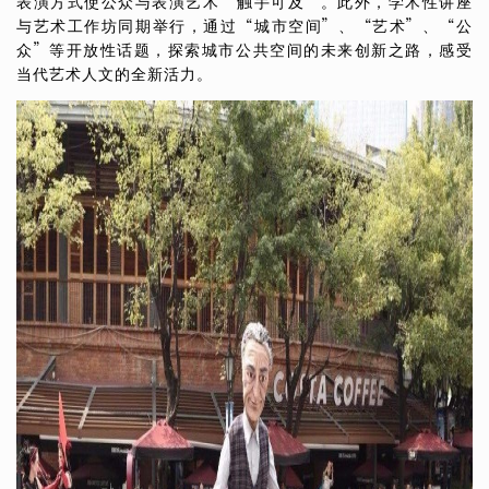
表演方式使公众与表演艺术“触手可及”。此外，学术性讲座
与艺术工作坊同期举行，通过“城市空间”、“艺术”、“公
众”等开放性话题，探索城市公共空间的未来创新之路，感受
当代艺术人文的全新活力。