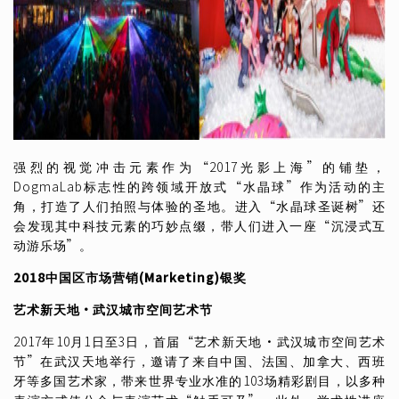
强烈的视觉冲击元素作为“2017光影上海”的铺垫，
DogmaLab标志性的跨领域开放式“水晶球”作为活动的主
角，打造了人们拍照与体验的圣地。进入“水晶球圣诞树”还
会发现其中科技元素的巧妙点缀，带人们进入一座“沉浸式互
动游乐场”。
2018
中国区市场营销
(Marketing)
银奖
艺术新天地
·
武汉城市空间艺术节
2017年10月1日至3日，首届“艺术新天地•武汉城市空间艺术
节”在武汉天地举行，邀请了来自中国、法国、加拿大、西班
牙等多国艺术家，带来世界专业水准的103场精彩剧目，以多种