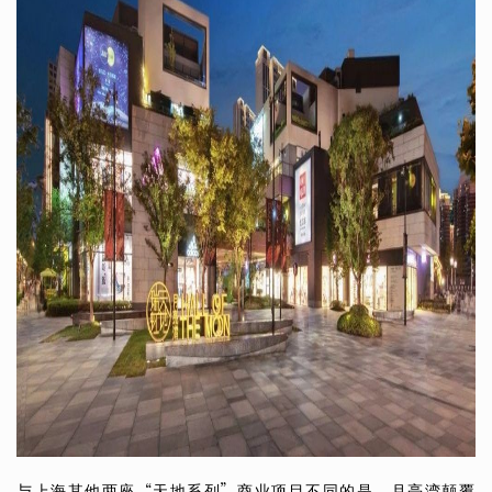
与上海其他两座
“
天地系列
”
商业项目不同的是，月亮湾颠覆