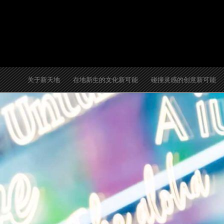
跳
至
内
容
关于新天地
在地新生的文化新可能
碰撞灵感的创意新可能