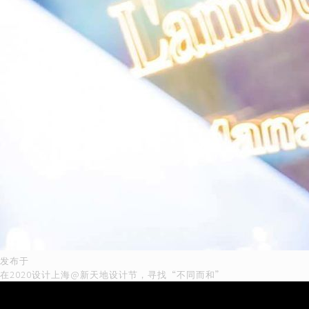
发布于
文
在2020设计上海@新天地设计节，寻找“不同而和”
章