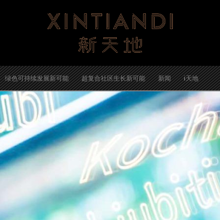
绿色可持续发展新可能
超复合社区生长新可能
新闻
i天地