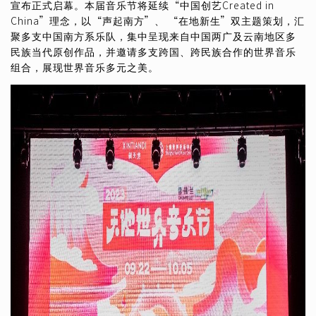
宣布正式启幕。本届音乐节将延续“中国创艺Created in
China”理念，以“声起南方”、 “在地新生”双主题策划，汇
聚多支中国南方系乐队，集中呈现来自中国两广及云南地区多
民族当代原创作品，并邀请多支跨国、跨民族合作的世界音乐
组合，展现世界音乐多元之美。