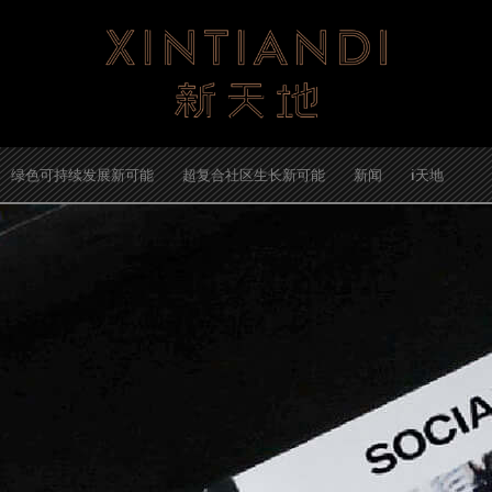
绿色可持续发展新可能
超复合社区生长新可能
新闻
i天地