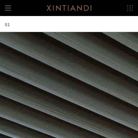
跳
至
内
容
01