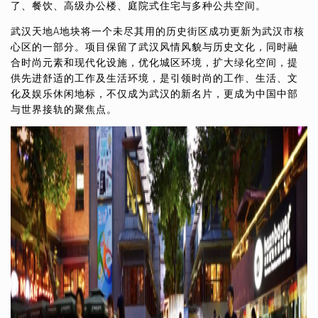
了、餐饮、高级办公楼、庭院式住宅与多种公共空间。
武汉天地A地块将一个未尽其用的历史街区成功更新为武汉市核
心区的一部分。项目保留了武汉风情风貌与历史文化，同时融
合时尚元素和现代化设施，优化城区环境，扩大绿化空间，提
供先进舒适的工作及生活环境，是引领时尚的工作、生活、文
化及娱乐休闲地标，不仅成为武汉的新名片，更成为中国中部
与世界接轨的聚焦点。