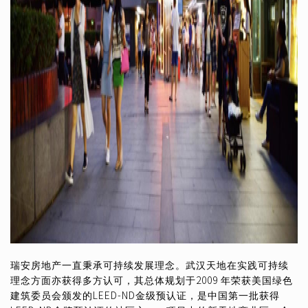
瑞安房地产一直秉承可持续发展理念。武汉天地在实践可持续
理念方面亦获得多方认可，其总体规划于2009 年荣获美国绿色
建筑委员会颁发的LEED-ND金级预认证，是中国第一批获得