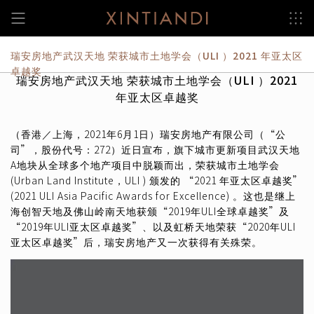
跳
至
内
容
瑞安房地产武汉天地 荣获城市土地学会（ULI ）2021 年亚太区
卓越奖
瑞安房地产武汉天地 荣获城市土地学会（ULI ）2021
年亚太区卓越奖
（香港／上海，2021年6月1日）瑞安房地产有限公司（“公
司”，股份代号：272）近日宣布，旗下城市更新项目武汉天地
A地块从全球多个地产项目中脱颖而出，荣获城市土地学会
(Urban Land Institute，ULI ) 颁发的 “2021 年亚太区卓越奖”
(2021 ULI Asia Pacific Awards for Excellence) 。这也是继上
海创智天地及佛山岭南天地获颁“2019年ULI全球卓越奖”及
“2019年ULI亚太区卓越奖”、以及虹桥天地荣获“2020年ULI
亚太区卓越奖”后，瑞安房地产又一次获得有关殊荣。