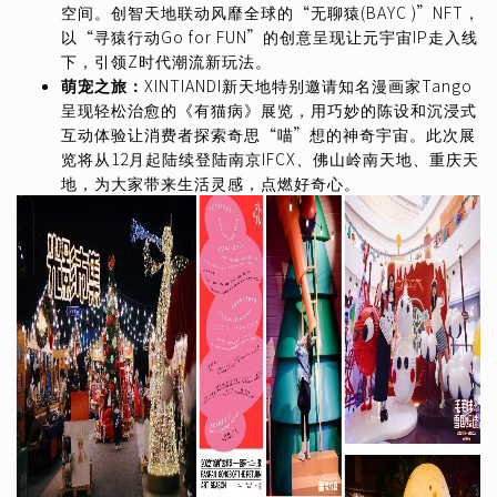
空间。创智天地联动风靡全球的“无聊猿(BAYC )”NFT，
以“寻猿行动Go for FUN”的创意呈现让元宇宙IP走入线
下，引领Z时代潮流新玩法。
萌宠之旅：
XINTIANDI新天地特别邀请知名漫画家Tango
呈现轻松治愈的《有猫病》展览，用巧妙的陈设和沉浸式
互动体验让消费者探索奇思“喵”想的神奇宇宙。此次展
览将从12月起陆续登陆南京IFCX、佛山岭南天地、重庆天
地，为大家带来生活灵感，点燃好奇心。