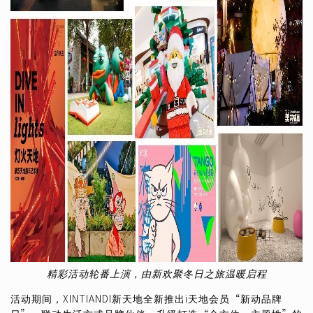
精彩活动轮番上演，由新欢聚冬日之旅温暖启程
活动期间，XINTIANDI新天地全新推出i天地会员“新动品牌