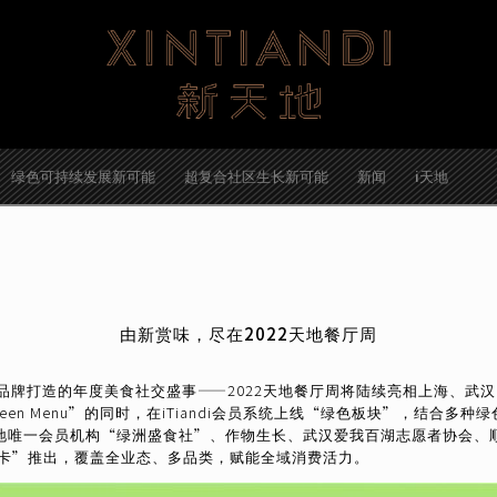
绿色可持续发展新可能
超复合社区生长新可能
新闻
i天地
由新赏味，尽在2022天地餐厅周
DI新天地品牌打造的年度美食社交盛事——2022天地餐厅周将陆续亮相上海
en Menu”的同时，在iTiandi会员系统上线“绿色板块”，结合
一会员机构“绿洲盛食社”、作物生长、武汉爱我百湖志愿者协会、顺手捡跑团
吃卡”推出，覆盖全业态、多品类，赋能全域消费活力。