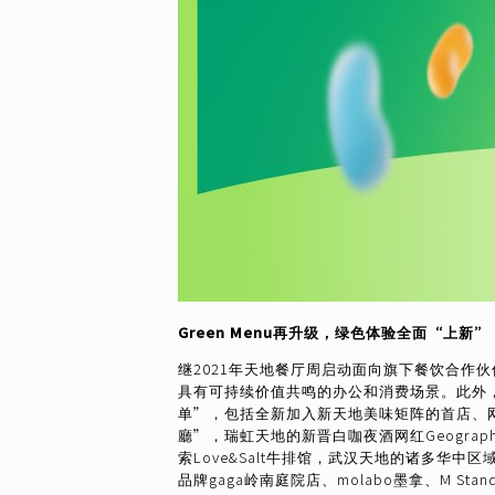
Green Menu再升级，绿色体验全面“上新”
继2021年天地餐厅周启动面向旗下餐饮合作伙伴的
具有可持续价值共鸣的办公和消费场景。此外，在
单”，包括全新加入新天地美味矩阵的首店、网红店
廳”，瑞虹天地的新晋白咖夜酒网红Geograph
索Love&Salt牛排馆，武汉天地的诸多华中区域首店
品牌gaga岭南庭院店、molabo墨拿、M 