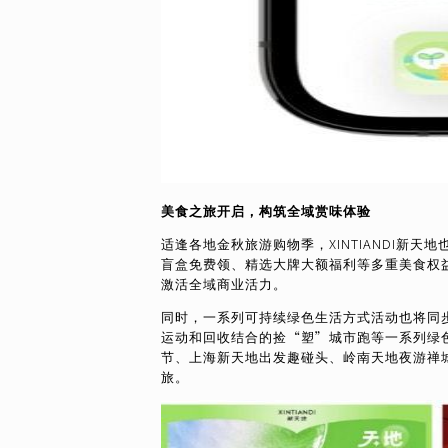
美食之旅开启，构筑全域赏味体验
适逢各地金秋旅游购物季，XINTIANDI
盲盒免费领、精选大牌大额福利等多重美食权
激活全域商业活力。
同时，一系列可持续绿色生活方式活动也将同步
运动和回收结合的捡“塑”城市跑等一系列绿色活
节、上海新天地出发趣碰头、岭南天地夜游禅
旅。