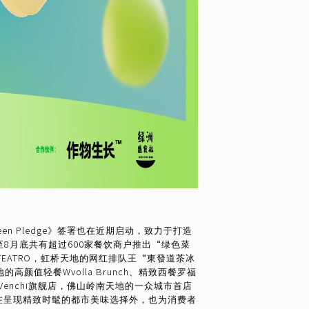
en Pledge》签署也在近期启动，致力于打造
至8月底共有超过600家餐饮商户推出“绿色菜
TEATRO，虹桥天地的网红排队王“東發道茶冰
高颜值轻餐Wvolla Brunch、精致西餐罗福
me以及Venchi旗舰店，佛山岭南天地的一众城市首店
等。在呈现精致时髦的都市美味选择外，也为消费者