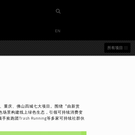
EN
所有项目
、武汉、重庆、佛山四城七大项目。围绕“由新赏
多种绿色场景构建线上绿色生态，引领可持续消费变
Trash Running等多家可持续社群伙