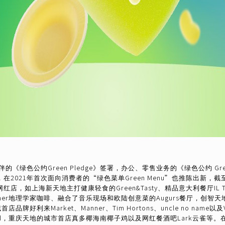
《绿色公约Green Pledge》签署，办公、零售业务的《绿色公约 Gre
2021年首次面向消费者的“绿色菜单Green Menu”也推陈出新，截
，如上海新天地主打健康轻食的Green&Tasty、精品意大利餐厅IL 
er地理学家咖啡、融合了音乐现场和欧陆创意菜的Augurs餐厅，创智天地的
品牌好利来Market、Manner、Tim Hortons、uncle no na
Stand，重庆天地的城市首店真多椰海南椰子鸡以及网红餐酒吧Lark云雀