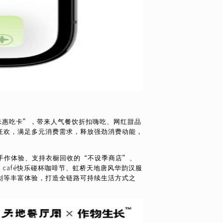
赏味惠吃卡”，带来人气餐饮折扣嗨吃、网红甜品
狂欢，满足多元消费需求，释放强劲消费动能，
聚手作体验、支持衣橱回收的“不设季商店”、
 café快乐碰杯咖啡节、虹桥天地唐风华韵汉服
划等丰富体验，打造全链路可持续生活方式之