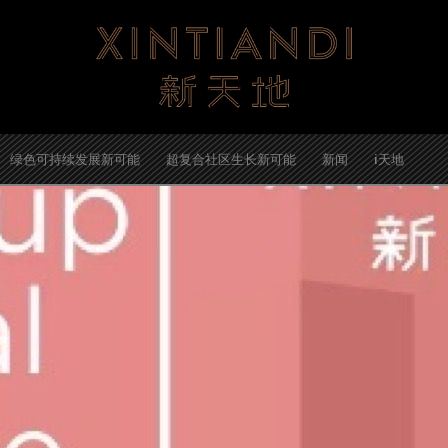
绿色可持续发展新可能
超复合社区生长新可能
新闻
i天地