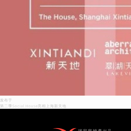
发布于
文
第二季Social House亮相上海新天地
章