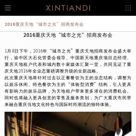
跳
至
内
容
2016重庆天地“城市之光”招商发布会
2016重庆天地“城市之光”招商发布会
1月8日下午，2016年“城市之光”重庆天地招商发布会盛大举
行，渝中区大石化管委会领导、中国新天地重庆项目总经理、
重庆天地租户代表和城内数十家媒体汇聚一堂，共同见证了重
庆天地2016年全业态重磅调整升级的全新战略。
此次重庆天地将针对过去以正餐餐饮为主的业态结构，调整为
以娱乐休闲、特色餐饮为主的“体验型消费”结构，引入更具
有影响力的娱乐品牌，为天地租户带来更多潜在的消费机会。
同时也将融入更具创意的零售及服务类别，为广大重庆市民带
来融合重庆当地文化特色与国际时尚潮流的独特体验。