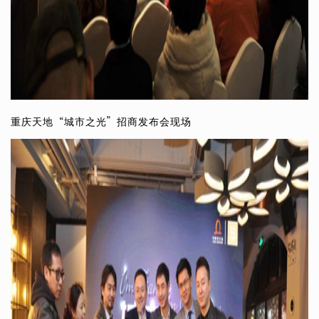
重庆天地
“
城市之光
”
招商发布会现场