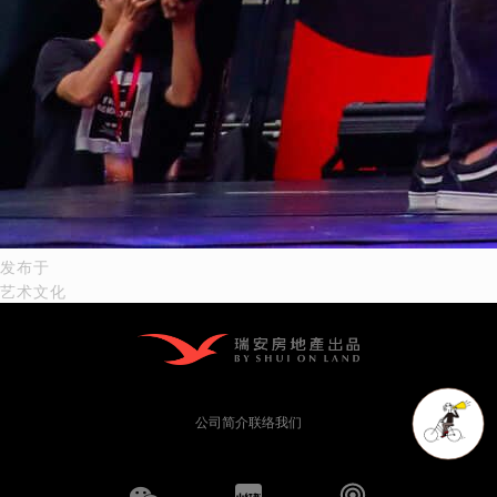
文
发布于
艺术文化
章
导
航
公司简介
联络我们