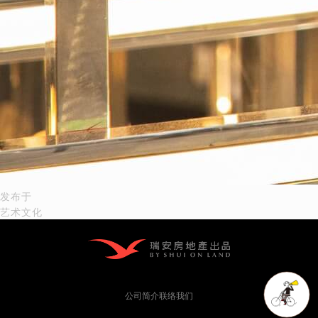
文
发布于
艺术文化
章
导
航
公司简介
联络我们