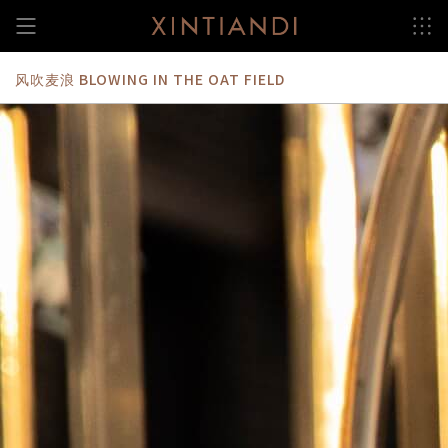
跳
至
内
容
风吹麦浪 BLOWING IN THE OAT FIELD