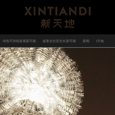
绿色可持续发展新可能
超复合社区生长新可能
新闻
i天地