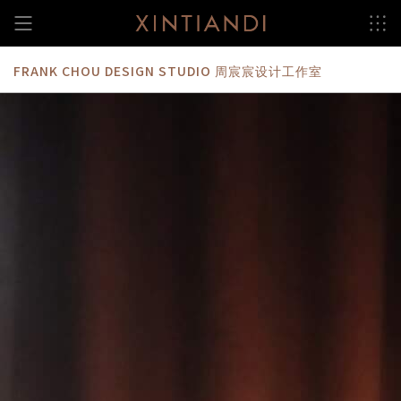
跳
至
内
容
FRANK CHOU DESIGN STUDIO 周宸宸设计工作室