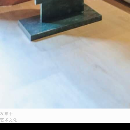
文
发布于
艺术文化
章