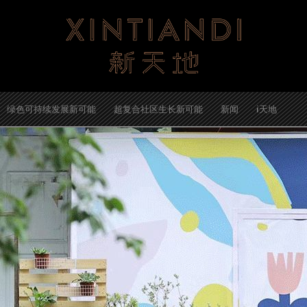
绿色可持续发展新可能
超复合社区生长新可能
新闻
i天地