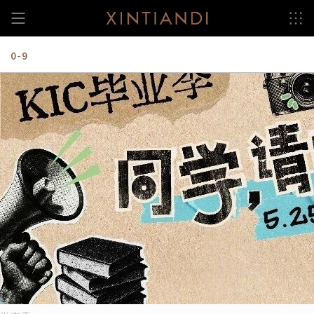
跳
至
内
容
0-9