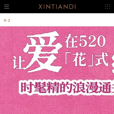
跳
至
内
容
0-2