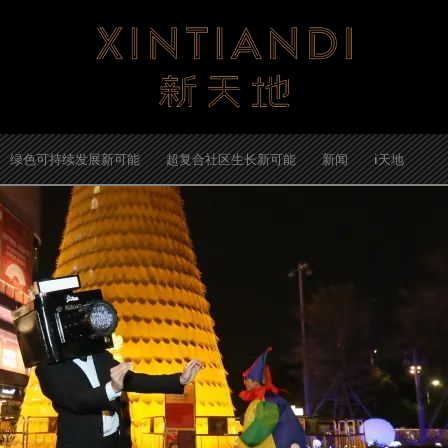
绿色可持续发展新可能
超复合社区生长新可能
新闻
i天地