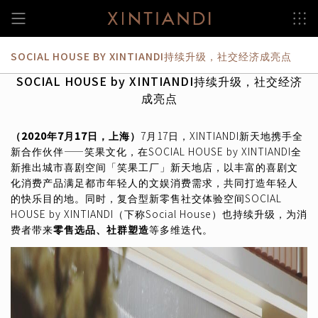
跳
至
内
容
SOCIAL HOUSE BY XINTIANDI持续升级，社交经济成亮点
SOCIAL HOUSE by XINTIANDI持续升级，社交经济
成亮点
（2020年7月17日，上海）
7月17日，XINTIANDI新天地携手全
新合作伙伴——笑果文化，在SOCIAL HOUSE by XINTIANDI全
新推出城市喜剧空间「笑果工厂」新天地店，以丰富的喜剧文
化消费产品满足都市年轻人的文娱消费需求，共同打造年轻人
的快乐目的地。同时，复合型新零售社交体验空间SOCIAL
HOUSE by XINTIANDI（下称Social House）也持续升级，为消
费者带来
零售选品、社群塑造
等多维迭代。