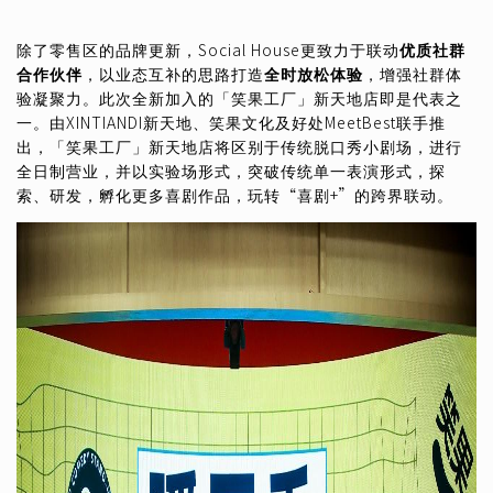
除了零售区的品牌更新，Social House更致力于联动
优质社群
合作伙伴
，以业态互补的思路打造
全时放松体验
，增强社群体
验凝聚力。此次全新加入的「笑果工厂」新天地店即是代表之
一。由XINTIANDI新天地、笑果文化及好处MeetBest联手推
出，「笑果工厂」新天地店将区别于传统脱口秀小剧场，进行
全日制营业，并以实验场形式，突破传统单一表演形式，探
索、研发，孵化更多喜剧作品，玩转“喜剧+”的跨界联动。