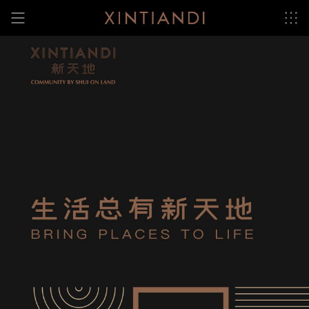
跳
至
内
容