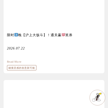
限时
晚【沪上大饭斗】！通关赢
奖券
2026.07.22
Read More
碰撞灵感的创意新可能