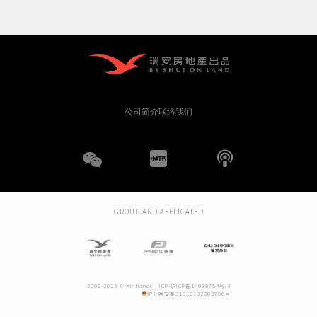
公司简介
联络我们
WeChat
小
播
红
客
GROUP AND AFFLICATED
书
2009-2025 © Xintiandi. |
ICP 沪ICP备14039754号-4
沪公网安案31010102003766号