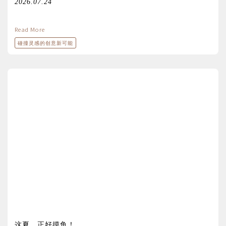
2026.07.24
Read More
碰撞灵感的创意新可能
这夏，正好摸鱼！