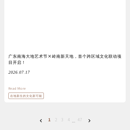
广东南海大地艺术节×岭南新天地，首个跨区域文化联动项
目开启！
2026.07.17
Read More
在地新生的文化新可能
1
2
3
4
47
...