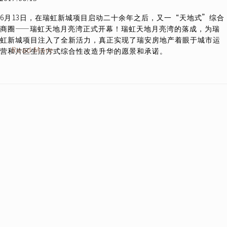
6月13日，在瑞虹新城项目启动二十余年之后，又一“天地式”综合
商圈——瑞虹天地月亮湾正式开幕！瑞虹天地月亮湾的落成，为瑞
虹新城项目注入了全新活力，真正实现了瑞安房地产着眼于城市运
Read More
营和片区生活方式综合性改造升华的愿景和承诺。