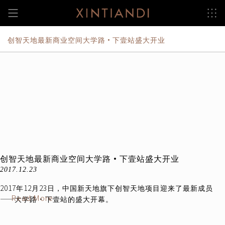
跳
至
内
容
创智天地最新商业空间大学路•下壹站盛大开业
创智天地最新商业空间大学路•下壹站盛大开业
2017.12.23
2017年12月23日，中国新天地旗下创智天地项目迎来了最新成员
Read More
——大学路•下壹站的盛大开幕。