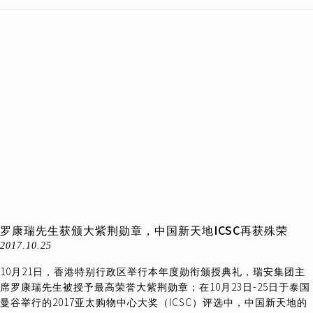
罗康瑞先生获颁大紫荆勋章，中国新天地ICSC再获殊荣
2017.10.25
10月21日，香港特别行政区举行本年度勋衔颁授典礼，瑞安集团主
席罗康瑞先生被授予最高荣誉大紫荆勋章；在10月23日-25日于泰国
曼谷举行的2017亚太购物中心大奖（ICSC）评选中，中国新天地的