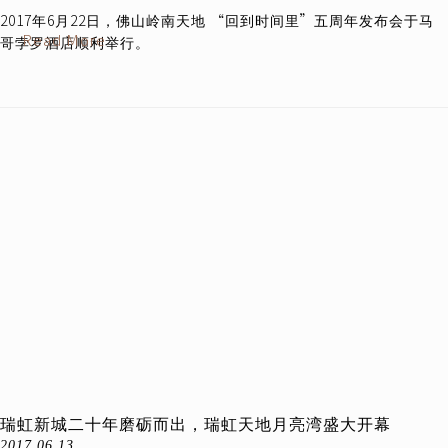
2017年6月22日，佛山岭南天地 “回到时间里”五周年发布会于马
Read More
哥孛罗酒店顺利举行。
瑞虹新城二十年磨砺而出，瑞虹天地月亮湾盛大开幕
2017.06.13