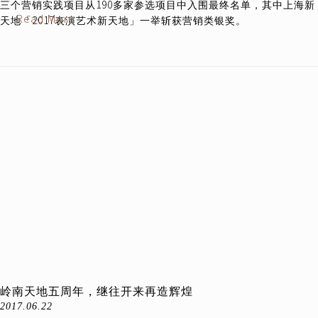
三个营销实践项目从190多家参选项目中入围最终名单，其中上海新
Read More
天地「2017表演艺术新天地」一举斩获营销类银奖。
岭南天地五周年，继往开来再造辉煌
2017.06.22