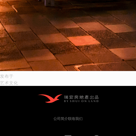
文
发布于
艺术文化
章
导
航
公司简介
联络我们