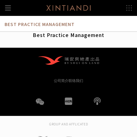
跳
至
内
容
BEST PRACTICE MANAGEMENT
Best Practice Management
公司简介
联络我们
WeChat
小
播
红
客
GROUP AND AFFLICATED
书