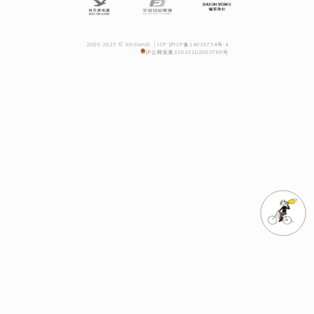
2009-2025 © Xintiandi. |
ICP 沪ICP备14039754号-4
沪公网安案31010102003766号