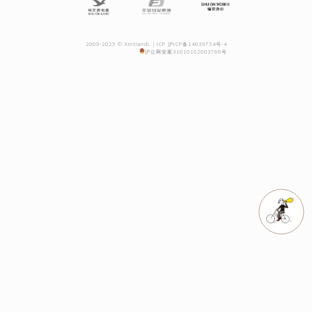
2009-2025 © Xintiandi. |
ICP 沪ICP备14039754号-4
沪公网安案31010102003766号