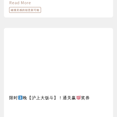
Read More
碰撞灵感的创意新可能
限时
晚【沪上大饭斗】！通关赢
奖券