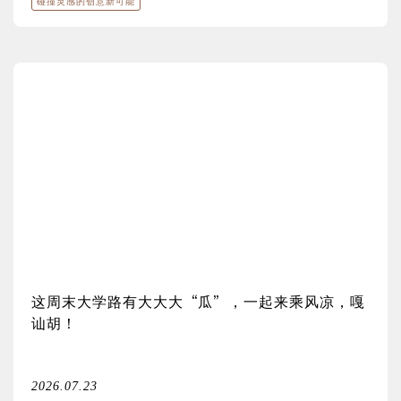
碰撞灵感的创意新可能
这周末大学路有大大大“瓜”，一起来乘风凉，嘎
讪胡！
2026.07.23