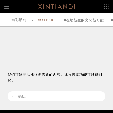
跳
至
内
容
精彩活动
OTHERS
在地新生的文化新可能
我们可能无法找到您需要的内容。或许搜索功能可以帮到
您。
搜
索：