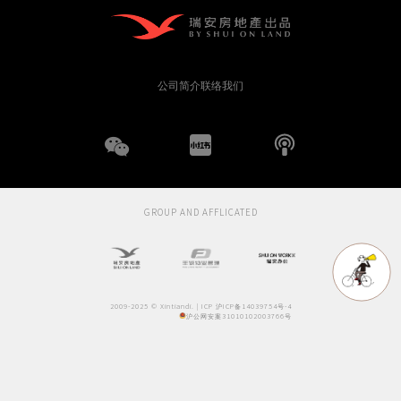
公司简介
联络我们
WeChat
小
播
红
客
GROUP AND AFFLICATED
书
2009-2025 © Xintiandi. |
ICP 沪ICP备14039754号-4
沪公网安案31010102003766号