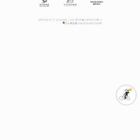
2009-2025 © Xintiandi. |
ICP 沪ICP备14039754号-4
沪公网安案31010102003766号