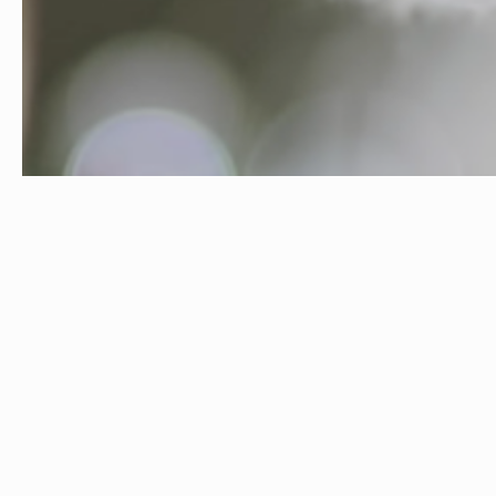
00:00
01:30