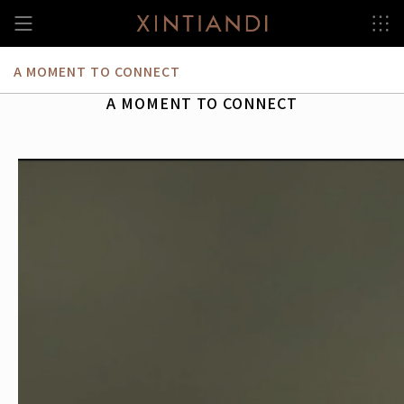
跳
至
内
容
A MOMENT TO CONNECT
A MOMENT TO CONNECT
视
频
播
放
器