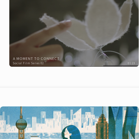
A MOMENT TO CONNECT
Social Film Series 02
01:23