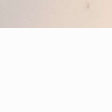
Social House by XINTIANDI 是一个复合型新零售社交空间。
通过打造一个集合零售、休闲、餐厅及社交空间的多元商业