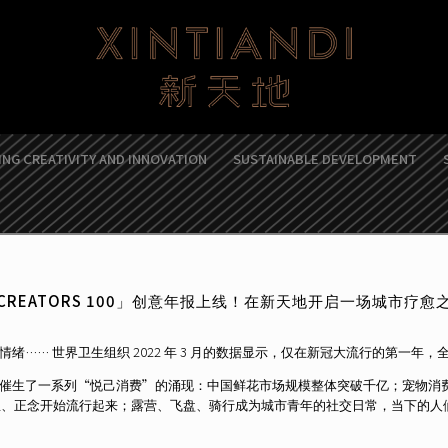
NG CREATIVITY AND INNOVATION
SUSTAINABLE DEVELOPMENT
CREATORS 100」创意年报上线！在新天地开启一场城市疗愈
…… 世界卫生组织 2022 年 3 月的数据显示，仅在新冠大流行的第一年，
生了一系列“悦己消费”的涌现：中国鲜花市场规模整体突破千亿；宠物消费市场规
冥想、正念开始流行起来；露营、飞盘、骑行成为城市青年的社交日常，当下的