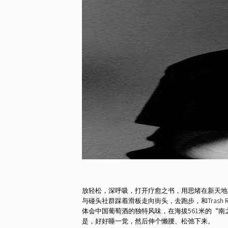
放轻松，深呼吸，打开疗愈之书，用思绪在新天地
与碰头社群踩着滑板走向街头，去跑步，和Trash R
体会中国葡萄酒的独特风味，在海拔561米的“南之
是，好好睡一觉，然后伸个懒腰、松弛下来。