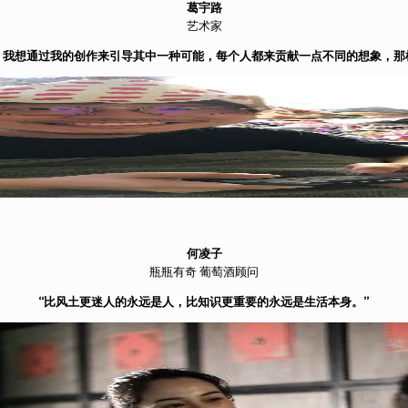
葛宇路
艺术家
。我想通过我的创作来引导其中一种可能，每个人都来贡献一点不同的想象，那
何凌子
瓶瓶有奇 葡萄酒顾问
“比风土更迷人的永远是人，比知识更重要的永远是生活本身。”