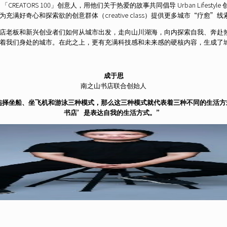
 「CREATORS 100」创意人，用他们关于热爱的故事共同倡导 Urban Life
好奇心和探索欲的创意群体（creative class）提供更多城市“疗愈”线
店老板和新兴创业者们如何从城市出发，走向山川湖海，向内探索自我、奔赴
着我们身处的城市。在此之上，更有充满科技感和未来感的硬核内容，生成了
成于思
南之山书店联合创始人
选择坐船、坐飞机和游泳三种模式，那么这三种模式就代表着三种不同的生活方
书店’是表达自我的生活方式。”