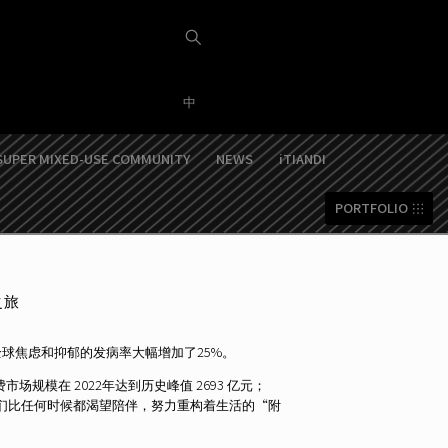
中
SUPER MIXED-USE COMMUNITY
NEWS
iTIANDI
PORTFOLIO
之旅
全球焦虑和抑郁的发病率大幅增加了25%。
模在 2022年达到历史峰值 2693 亿元；
人们比任何时候都渴望陪伴，努力重构着生活的“附