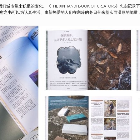
市带来积极的变化。《THE XINTIANDI BOOK OF CREATORS》忠
愈之书可以为认真生活、由新热爱的人们在寒冷的冬日带来坚实而温厚的能量