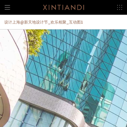
Skip
to
content
设计上海@新天地设计节_欢乐相聚_互动图1