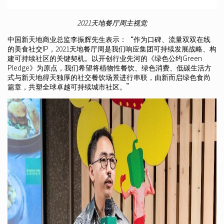
2021天地餐厅周主视觉
中国新天地商业总监李振辉先生表示：“作为口碑、流量双双在线
的美食社交IP，2021天地餐厅周是我们响应集团可持续发展战略、构
建可持续社区的关键契机。以开创行业先河的《绿色公约Green
Pledge》为原点，我们希望将植物性餐饮、绿色消费、低碳生活方
式与新天地得天独厚的社交餐饮场景进行串联，由新而启绿色食尚
篇章，共塑全球卓越可持续城市社区。”