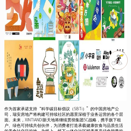
作为首家承诺支持“科学碳目标倡议（SBTi）”的中国房地产公
司，瑞安房地产将构建可持续社区的愿景深植于业务运营的各个层
面。未来，XINTIANDI新天地将继续贯彻集团5C战略，携手旗下租
户、绿色可持续共创伙伴，为消费者打造承载健康饮食与品质生活
的美食社交目的地，为线上、线下一体化社区赋予更具绿色能量的