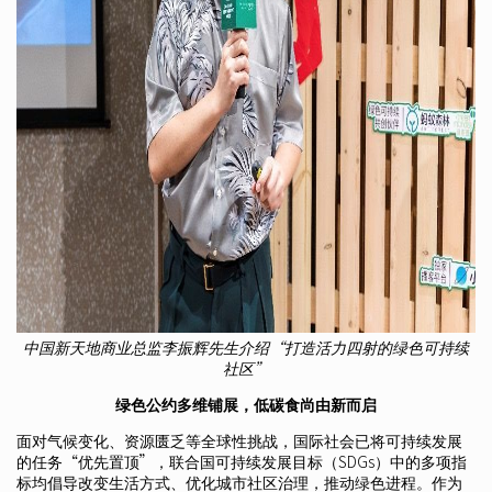
中国新天地商业总监李振辉先生介绍“打造活力四射的绿色可持续
社区”
绿色公约多维铺展，低碳食尚由新而启
面对气候变化、资源匮乏等全球性挑战，国际社会已将可持续发展
的任务“优先置顶”，联合国可持续发展目标（SDGs）中的多项指
标均倡导改变生活方式、优化城市社区治理，推动绿色进程。作为