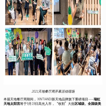
2021天地餐厅周开幕活动现场
本届天地餐厅周期间， XINTIANDI新天地品牌旗下重磅项目——
瑞虹
天地太阳宫
将于9月19日高光入市，“收割”大批
区域级、全国级美