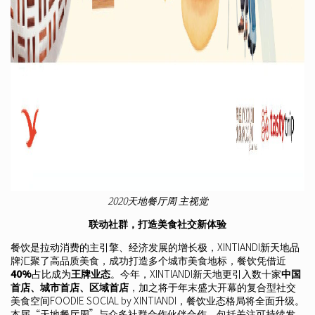
2020天地餐厅周 主视觉
联动社群，打造美食社交新体验
餐饮是拉动消费的主引擎、经济发展的增长极，XINTIANDI新天地品
牌汇聚了高品质美食，成功打造多个城市美食地标，餐饮凭借近
40%
占比成为
王牌业态
。今年，XINTIANDI新天地更引入数十家
中国
首店、城市首店、区域首店
，加之将于年末盛大开幕的复合型社交
美食空间FOODIE SOCIAL by XINTIANDI，餐饮业态格局将全面升级。
本届“天地餐厅周”与众多社群合作伙伴合作，包括关注可持续发