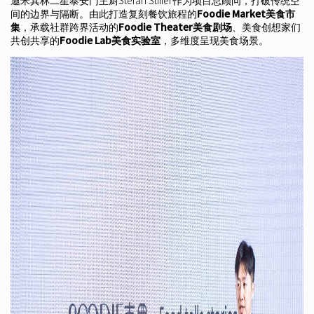
邀米其林二星泰安门主厨Stefan Stiller作为项目总顾问，打破传统空
间的边界与隔断。由此打造复刻餐饮旅程的
Foodie Market美食市
集
，承载社群跨界活动的
Foodie Theater美食剧场
、美食创想家们
共创共享的
Foodie Lab美食实验室
，多维度呈现美食场景。