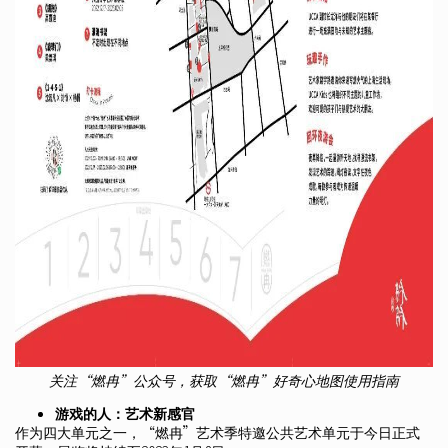
关注“燃冉”公众号，获取“燃冉”好奇心地图使用指南
游戏的人：艺术新感官
作为四大单元之一，“燃冉”艺术季特邀公共艺术单元于今日正式