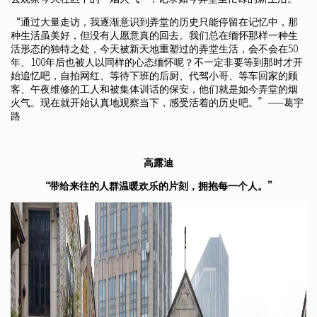
“通过大量走访，我逐渐意识到弄堂的历史只能停留在记忆中，那
种生活虽美好，但没有人愿意真的回去。我们总在缅怀那样一种生
活形态的独特之处，今天被新天地重塑过的弄堂生活，会不会在50
年、100年后也被人以同样的心态缅怀呢？不一定非要等到那时才开
始追忆吧，自拍网红、等待下班的后厨、代驾小哥、等车回家的顾
客、午夜维修的工人和被集体训话的保安，他们就是如今弄堂的烟
火气。现在就开始认真地观察当下，感受活着的历史吧。”——葛宇
路
高露迪
“带给来往的人群温暖欢乐的片刻，拥抱每一个人。”