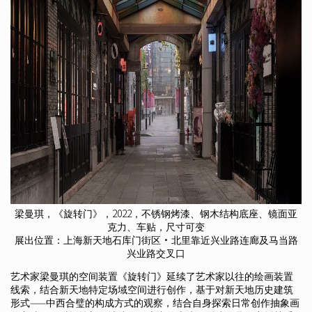
梁曼琪，《旋转门》，2022，不锈钢烤漆、钢木结构底座、镜面亚
克力、车贴，尺寸可变
展出位置：上海新天地石库门街区·北里靠近兴业路连廊及马当路
兴业路交叉口
艺术家梁曼琪的空间装置《旋转门》延续了艺术家以往的绘画装置
线索，结合新天地特定场域空间进行创作，基于对新天地历史建筑
形式——中西合璧的构成方式的观察，结合自身探索日常创作抽象画