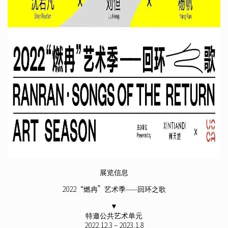
展览信息
2022“燃冉”艺术季——回环之歌
▼
特邀公共艺术单元
2022.12.3 – 2023.1.8