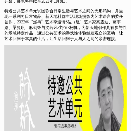
开幕，展览将持续至2023年1月8日。
特邀公共艺术单元试图弥合日常生活与艺术之间的无形鸿沟，并呈
现一系列将日常物品、新天地社群生活现场提炼为艺术语言的委任
创作，2022年“燃冉”艺术季邀请5位（组）艺术家高露迪、葛宇
路、梁曼琪、麻剑锋与沈若凡x刘恒x杨帆，为新天地创作具有参与性
的场域特定作品，通过公共艺术的游戏性体验触发观众的互动，让
艺术回归于本真的生活，让生活回归于人与人之间的亲密连接。