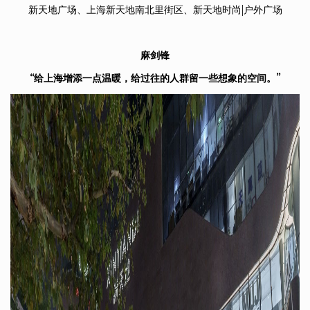
新天地广场、上海新天地南北里街区、新天地时尚|户外广场
麻剑锋
“给上海增添一点温暖，给过往的人群留一些想象的空间。”