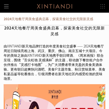
Skip
to
content
2024天地餐厅周美食盛典启幕，探索美食社交的无限新灵感
2024天地餐厅周美食盛典启幕，探索美食社交的无限新
灵感
由XINTIANDI新天地品牌打造的年度美食社交盛事 —— 2024天地餐厅
周近日陆续亮相上海、武汉、重庆、佛山、南京五城十大项目。今
年的美味之旅由XINTIANDI新天地携手朝日啤酒、《周末画报》联合
呈现，围绕“舌尖松弛 灵感满杯”的主题，联动旗下餐饮租户合作
伙伴推出“灵感打卡地图”，为广大消费者带来充盈的美食美酒体
验。更有朝日超爽快闪酒吧、美食IP主题市集、秋日赏味菜单、美食
私宴品鉴等轮番推出，引领消费者在新天地社区内感受松弛的赏味
场景。