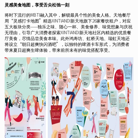
灵感美食地图，享受舌尖松弛一刻
将时下流行的MBTI融入其中，解锁最具个性的美食人格。天地餐厅
周“灵感打卡地图”精选XINTIANDI新天地旗下26家餐饮租户，对应
五大板块分类——独乐之味、随心一杯、美食修养、味觉想象与庆祝
无理由，引导广大消费者探索XINTIANDI新天地社区内精选的优质餐
厅美食，尽情品尝美食本味。此外鸿寿坊、虹桥天地、瑞虹天地还
将设立“朝日超爽快闪酒吧”，以独特的啤酒卡车形式，为消费者
带来夏日超爽生啤体验，带来前所未有的味觉搭配享受。