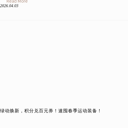
Read More
2026.04.03
绿动焕新，积分兑百元券！速囤春季运动装备！